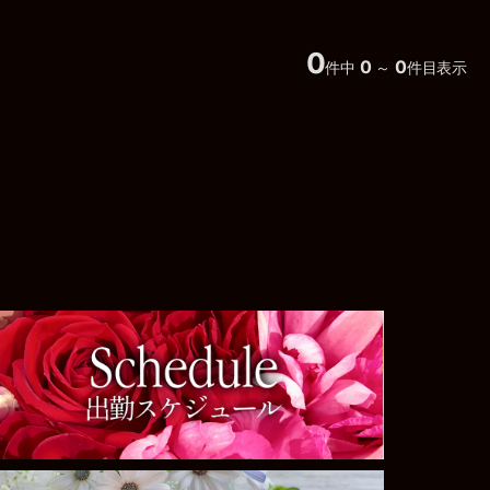
0
0
0
件中
～
件目表示