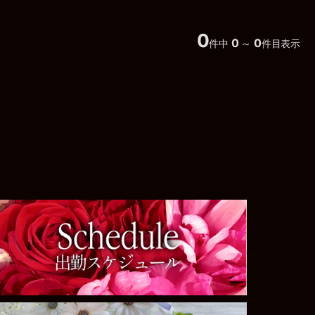
0
0
0
件中
～
件目表示