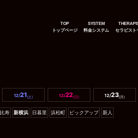
TOP
SYSTEM
THERAPI
21
22
23
12/
12/
12/
(土)
(日)
(月)
比寿
新横浜
日暮里
浜松町
ピックアップ
新人