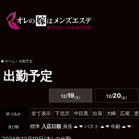
ホーム
出勤予定
出勤予定
19
20
12/
12/
(木)
(金)
全て表示
下北沢
中目黒
出張
大崎
広尾
恵
絞り込み
標準
入店日順
身長
バスト
年齢
並び順
2024年12月19日(木) の出勤