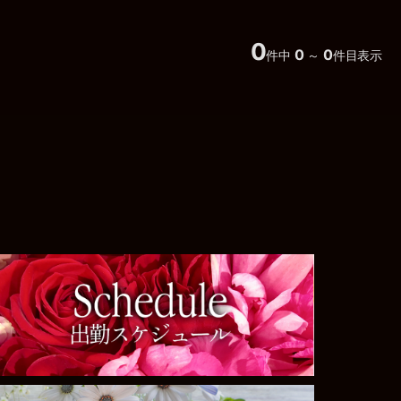
0
0
0
件中
～
件目表示