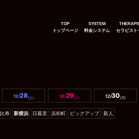
TOP
SYSTEM
THERAPI
28
29
30
12/
12/
12/
(土)
(日)
(月)
比寿
新横浜
日暮里
浜松町
ピックアップ
新人